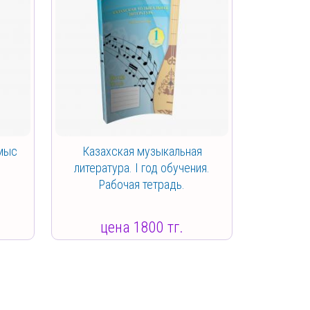
ұмыс
Казахская музыкальная
литература. I год обучения.
Рабочая тетрадь.
цена 1800 тг.