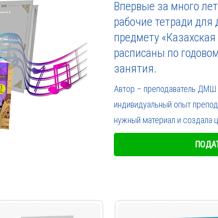
Впервые за много ле
рабочие тетради для
предмету «Казахская
расписаны по годово
занятия.
Автор – преподаватель ДМШ 
индивидуальный опыт препод
нужный материал и создала 
ПОДАТ