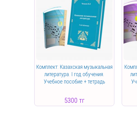
Комплект: Казахская музыкальная
Компл
литература. I год обучения.
лит
Учебное пособие + тетрадь
Уч
5300 тг