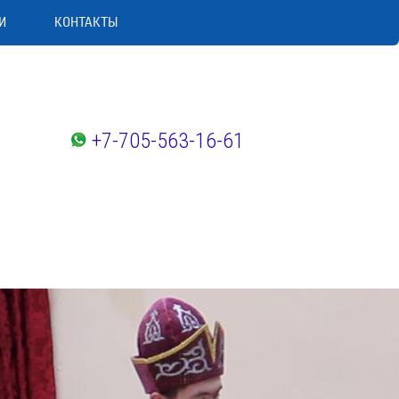
И
КОНТАКТЫ
+7-705-563-16-61