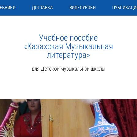
ЕБНИКИ
ДОСТАВКА
ВИДЕОУРОКИ
ПУБЛИКАЦИ
Учебное пособие
«Казахская Музыкальная
литература»
для Детской музыкальной школы