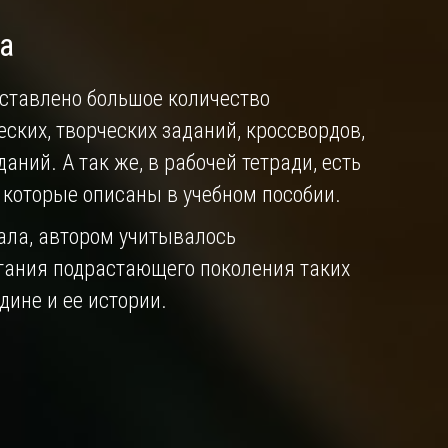
а
дставлено большое количество
еских, творческих заданий, кроссвордов,
аний. А так же, в рабочей тетради, есть
, которые описаны в учебном пособии.
ала, автором учитывалось
тания подрастающего поколения таких
дине и ее истории.