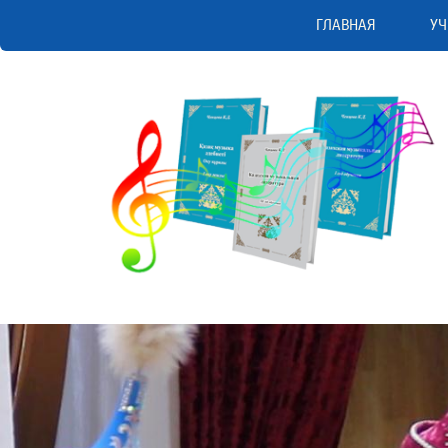
ГЛАВНАЯ
УЧ