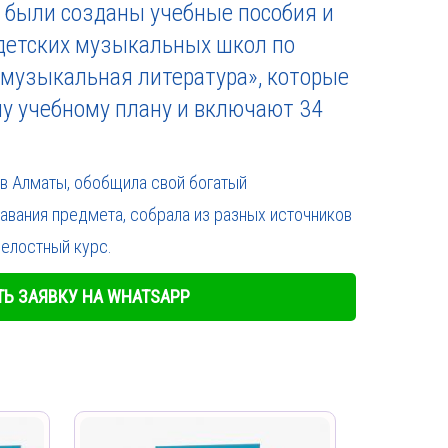
т были созданы учебные пособия и
 детских музыкальных школ по
 музыкальная литература», которые
му учебному плану и включают 34
в Алматы, обобщила свой богатый
авания предмета, собрала из разных источников
целостный курс.
Ь ЗАЯВКУ НА WHATSAPP