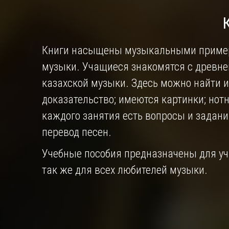
Книги насыщены музыкальными приме
музыки. Учащиеся знакомятся с древн
казахской музыки. Здесь можно найти 
доказательство; имеются картинки; нот
каждого занятия есть вопросы и задани
перевод песен.
Учебные пособия предназначены для у
так же для всех любителей музыки.